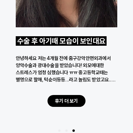
수술 후 아기때 모습이 보인대요
안녕하세요 저는 4개월 전에 줌구강악안면외과에서
양악수술과 광대수술을 받았습니다! 외모에대한
스트레스가 엄청 심했습니다 ㅠㅠ 중고등학교때는
별명으로 할매, 턱순이등등...라고 놀림도 받았고요..
아랫치아가 앞에있어서 먹을때도 잘 못먹어서 항상
소화불량을 달고 살았습니다. 그런 저는 항상 거울을
볼때마다 극심한 스트레스를 받았습니다
후기 더 보기