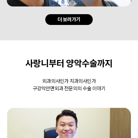
더 보러가기
사랑니부터 양악수술까지
외과의사인가 치과의사인가
구강악안면외과 전문의의 수술 이야기