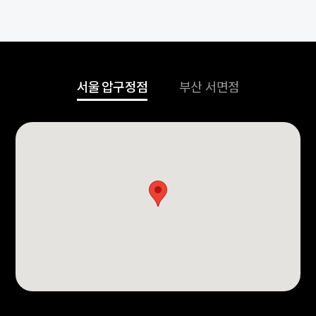
서울 압구정점
부산 서면점