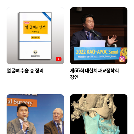
얼굴뼈 수술 총 정리
제55회 대한치과교정학회
강연