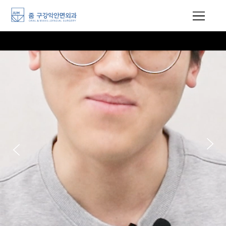
3D 양악수술
3차원 모의 수술을 통해
더 정확하고 정밀한 개인 맞춤형
디지털 양악수술
더 보러가기