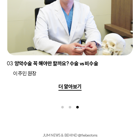
03
양악수술 꼭 해야만 할까요? 수술 vs 비수술
이주민 원장
더 알아보기
JUM NEWS & BEHIND @thebestoms