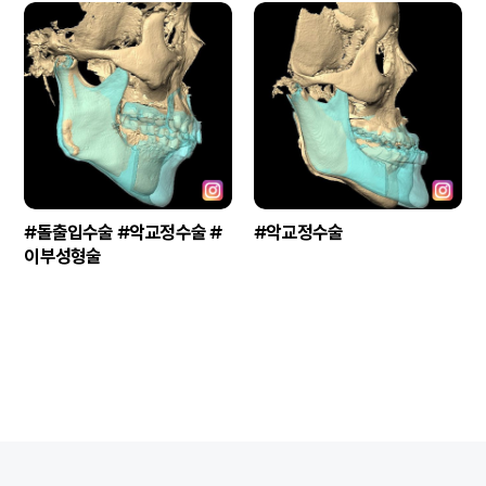
#돌출입수술 #악교정수술 #
#악교정수술
이부성형술