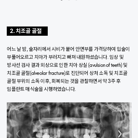
2. 치조골 골절
어느 날 밤, 술자리에서 시비가 붙어 안면부를 가격당하여 입술이
부풀어오르고 치아가 부러지고 빠져 내원하셨습니다. 임상 및
방사선 검사 결과 외상으로 인한 치아 상실 (avulsion of teeth) 및
치조골 골절(alveolar fracture)로 진단되어 상처 소독 및 치조골
골절 부위의 소독 이후, 회복되는 것을 관찰하면서 약 3주 후
임플란트 매식술을 시행하였습니다.