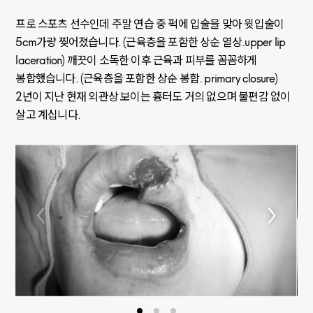
프로 스포츠 선수인데 주말 연습 중 퍽에 입술을 맞아 윗입술이
5cm가량 찢어졌습니다. (근육층을 포함한 상순 열상.upper lip
laceration) 깨끗이 소독한 이후 근육과 피부를 꼼꼼하게
봉합했습니다. (근육층을 포함한 상순 봉합. primary closure)
2년이 지난 현재 외관상 보이는 흉터도 거의 없으며 불편감 없이
살고 계십니다.