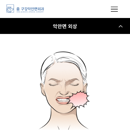
악안면 외상