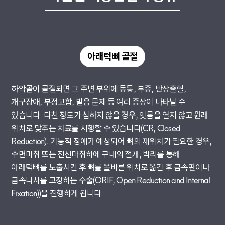
아래턱뼈 골절
하악골이 골절되면 그 주변 부위에 동통, 부종, 반상출혈,
개구장애, 부정교합, 발음 문제 등 여러 증상이 나타날 수
있습니다. 다친 정도가 심하지 않을 경우, 잇몸을 열지 않고 원래
위치로 맞추는 치료를 시행할 수 있습니다(CR, Closed
Reduction). 기능적 장애가 예상되어 뼈의 재위치가 필요한 경우,
수면마취 또는 전신마취하에 구내외 절개, 박리를 통해
아래턱뼈를 노출시킨 후 뼈를 올바른 위치로 옮긴 후 금속판이나
금속나사를 고정하는 수술(ORIF, Open Reduction and Internal
Fixation))을 진행하게 됩니다.