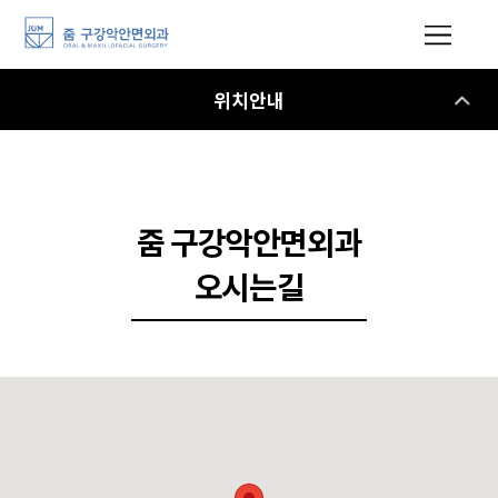
위치안내
줌 구강악안면외과
오시는길