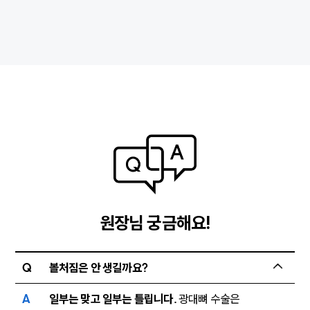
원장님 궁금해요!
Q
볼처짐은 안 생길까요?
A
일부는 맞고 일부는 틀립니다.
광대뼈 수술은