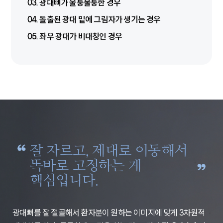
03. 광대뼈가 울퉁불퉁한 경우
04. 돌출된 광대 밑에 그림자가 생기는 경우
05. 좌우 광대가 비대칭인 경우
잘 자르고, 제대로 이동해서
똑바로 고정하는 게
핵심입니다.
광대뼈를 잘 절골해서 환자분이 원하는 이미지에 맞게 3차원적