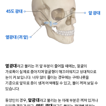
옆광대
라고 불리는 귀 앞 부분이 줄어들 때에는, 얼굴의
가로폭이 실제로 좁아지며 얼굴형이 매끄러워지고 상대적으로
눈이 커 보입니다. 너무 많이 줄이는 경우에는 구레나룻을
기준으로 앞뒤로 층이 생겨 어색해질 수 있고, 볼이 꺼져 보일 수
있습니다.
앞광대
동양인의 경우,
라고 불리는 눈 아래 부분은 꺼져 있거나
45도 광대