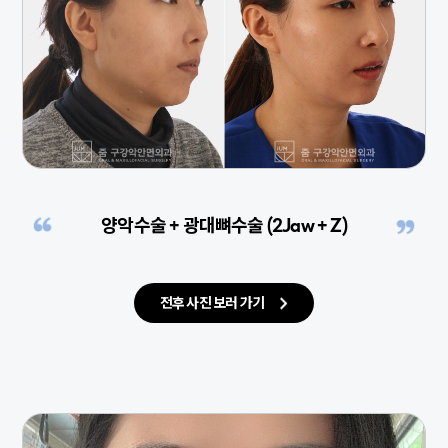
양악수술 + 광대뼈수술 (2Jaw + Z)
전후 사진 보러 가기