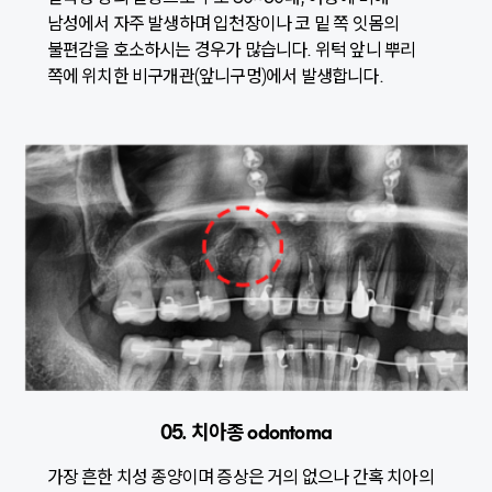
남성에서 자주 발생하며 입천장이나 코 밑 쪽 잇몸의
불편감을 호소하시는 경우가 많습니다. 위턱 앞니 뿌리
쪽에 위치한 비구개관(앞니구멍)에서 발생합니다.
05. 치아종 odontoma
가장 흔한 치성 종양이며 증상은 거의 없으나 간혹 치아의