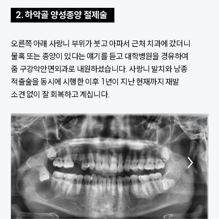
2. 하악골 양성종양 절제술
오른쪽 아래 사랑니 부위가 붓고 아파서 근처 치과에 갔더니
물혹 또는 종양이 있다는 얘기를 듣고 대학병원을 경유하여
줌 구강악안면외과로 내원하셨습니다. 사랑니 발치와 낭종
적출술을 동시에 시행한 이후 1년이 지난 현재까지 재발
소견 없이 잘 회복하고 계십니다.