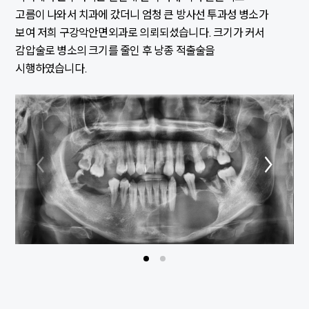
고름이 나와서 치과에 갔더니 엄청 큰 방사선 투과성 병소가
보여 저희 구강악안면외과로 의뢰되셨습니다. 크기가 커서
감압술로 병소의 크기를 줄인 후 낭종 적출술을
시행하였습니다.