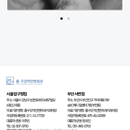
서울 압구정점
부산 서면점
주소: 서울시 강남구 논현로 857 A857빌딩
주소: 부산시 부산진구 가야대로 769
6층(신사동)
ABC메디컬센터 7층(부전동)
의료기관 명칭: 줌구강악안면외과치과의원
의료기관 명칭: 줌구강악안면외과치과의원
사업자등록번호: 211-10-77729
사업자등록번호: 879-43-00359
대표자 성명: 이주민
대표자 성명: 정유진
TEL: 02-507-0700
TEL: 051-892-0700