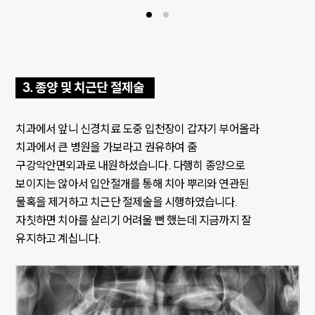
3. 종양 및 치근단 절제술
치과에서 앞니 신경치료 도중 입천장이 갑자기 부어올라
치과에서 큰 병원을 가보라고 권유하여 줌
구강악안면외과로 내원하셨습니다. 다행히 종양으로
보이지는 않아서 입안절개를 통해 치아 뿌리와 연관된
물혹을 제거하고 치근단 절제술을 시행하였습니다.
자칫하면 치아를 살리기 어려울 뻔 했는데 지금까지 잘
유지하고 계십니다.