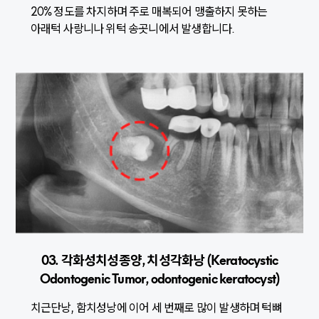
20% 정도를 차지하며 주로 매복되어 맹출하지 못하는
아래턱 사랑니나 위턱 송곳니에서 발생합니다.
03. 각화성치성종양, 치성각화낭 (Keratocystic
Odontogenic Tumor, odontogenic keratocyst)
치근단낭, 함치성낭에 이어 세 번째로 많이 발생하며 턱뼈