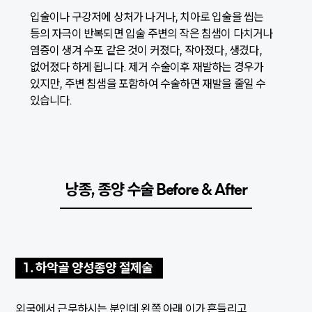
입술이나 구강저에 상처가 나거나, 치아로 입술을 씹는
등의 자극이 반복되면 입술 주변의 작은 침샘이 다치거나
염증이 생겨 수포 같은 것이 커졌다, 작아졌다, 생겼다,
없어졌다 하게 됩니다. 제거 수술이후 재발하는 경우가
있지만, 주변 침샘을 포함하여 수술하면 재발을 줄일 수
있습니다.
낭종, 종양 수술 Before & After
1. 하악골 양성종양 절제술
외국에서 근무하시는 분인데 왼쪽 아래 이가 흔들리고