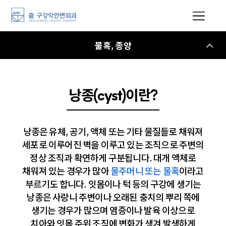
물혹, 종양
낭종(cyst)이란?
낭종은 유체, 공기, 액체 또는 기타 물질들로 채워져
세포로 이루어진 벽을 이루고 있는 조직으로 주변의
정상 조직과 확연하게 구분됩니다. 대개 액체로
채워져 있는 경우가 많아
물주머니 또는 물혹
이라고
부르기도 합니다. 잇몸이나 턱 등의 구강에 생기는
낭종은 사랑니 주변이나 오래된 충치의 뿌리 쪽에
생기는 경우가 많으며 염증이나 발육 이상으로
치아와 잇몸 주위 조직에 변화가 생겨 발생하게