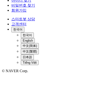
아이디 찾기
비밀번호 찾기
회원가입
스마트봇 상담
고객센터
한국어
한국어
English
中文(简体)
中文(繁體)
日本語
Tiếng Việt
© NAVER Corp.