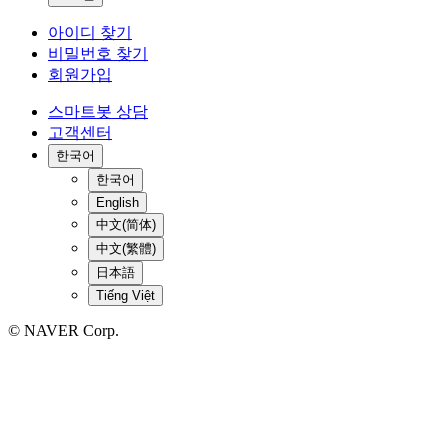
아이디 찾기
비밀번호 찾기
회원가입
스마트봇 상담
고객센터
한국어
한국어
English
中文(简体)
中文(繁體)
日本語
Tiếng Việt
© NAVER Corp.