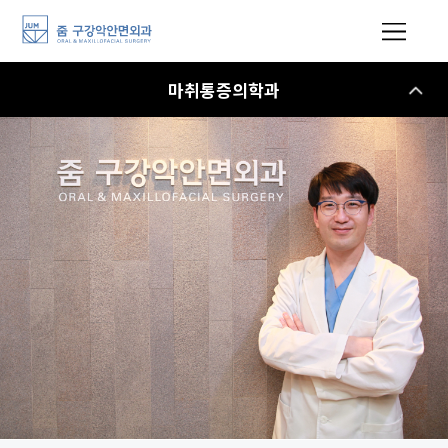
마취통증의학과