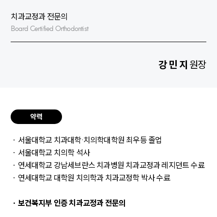
치과교정과 전문의
Board Certified Orthodontist
강 민 지
원장
약력
ㆍ서울대학교 치과대학·치의학대학원 최우등 졸업
ㆍ서울대학교 치의학 석사
ㆍ연세대학교 강남세브란스 치과병원 치과교정과 레지던트 수료
ㆍ연세대학교 대학원 치의학과 치과교정학 박사 수료
ㆍ보건복지부 인증 치과교정과 전문의