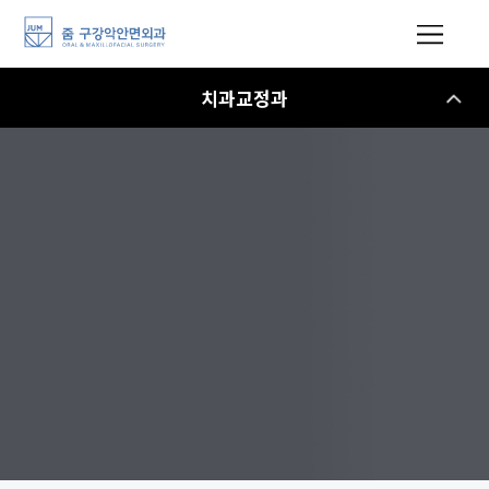
치과교정과