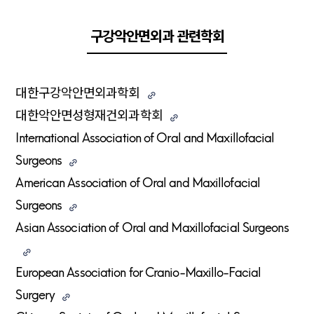
구강악안면외과 관련학회
대한구강악안면외과학회
대한악안면성형재건외과학회
International Association of Oral and Maxillofacial
Surgeons
American Association of Oral and Maxillofacial
Surgeons
Asian Association of Oral and Maxillofacial Surgeons
European Association for Cranio-Maxillo-Facial
Surgery