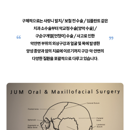
구체적으로는 사랑니 발치/ 보철 전 수술 / 임플란트 같은
치과 소수술부터
악교정 수술(양악 수술) /
구순구개열(언청이) 수술 / 사고로 인한
악안면 부위의 외상구강과
얼굴 및 목에 발생한
양성 종양과 암의 치료에 이르기까지
구강·악·안면의
다양한 질환을 포괄적으로 다루고 있습니다.