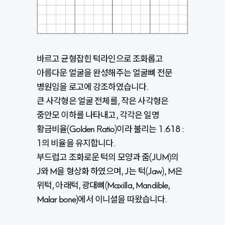
바르고 균형잡힌 턱라인으로 조화롭고
아름다운 얼굴을 완성해주는 얼굴뼈 전문
병원임을 로고에 강조하였습니다.
큰 사각형은 얼굴 전체를, 작은 사각형은
중안모 이하를 나타내고, 각각은 일명
황금비율(Golden Ratio)이라 불리는 1.618 :
1의 비율을 유지합니다.
부드럽고 조화로운 턱의 모양과 줌(JUM)의
J와 M을 형상화 하였으며, J는 턱(Jaw), M은
위턱, 아래턱, 광대뼈(Maxilla, Mandible,
Malar bone)에서 이니셜을 따왔습니다.