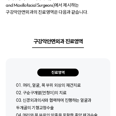
and Maxillofacial Surgeons)에서 제시하는
구강악안면외과의 진료영역은 다음과 같습니다.
구강악안면외과 진료영역
진료영역
01. 머리, 얼굴, 목 부위 외상의 재건치료
02. 구순구개열(언청이)의 치료
03. 신경외과의사와 협력하여 진행하는 얼굴과
두개골의 기형교정수술
04. 머리와 목 부위의 암종을 포함한 종양 제거수술